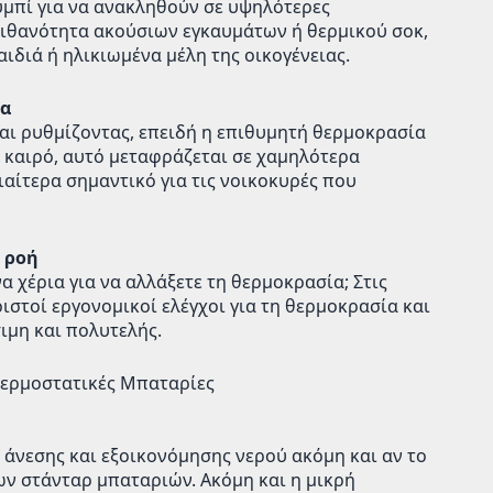
ουμπί για να ανακληθούν σε υψηλότερες
 πιθανότητα ακούσιων εγκαυμάτων ή θερμικού σοκ,
αιδιά ή ηλικιωμένα μέλη της οικογένειας.
ια
αι ρυθμίζοντας, επειδή η επιθυμητή θερμοκρασία
ν καιρό, αυτό μεταφράζεται σε χαμηλότερα
αίτερα σημαντικό για τις νοικοκυρές που
η ροή
 χέρια για να αλλάξετε τη θερμοκρασία; Στις
στοί εργονομικοί ελέγχοι για τη θερμοκρασία και
ιμη και πολυτελής.
Θερμοστατικές Μπαταρίες
 άνεσης και εξοικονόμησης νερού ακόμη και αν το
ων στάνταρ μπαταριών. Ακόμη και η μικρή