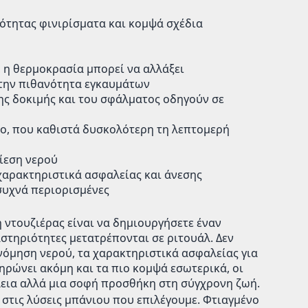
ότητας φινιρίσματα και κομψά σχέδια
, η θερμοκρασία μπορεί να αλλάξει
την πιθανότητα εγκαυμάτων
ης δοκιμής και του σφάλματος οδηγούν σε
χο, που καθιστά δυσκολότερη τη λεπτομερή
πίεση νερού
 χαρακτηριστικά ασφαλείας και άνεσης
 συχνά περιορισμένες
 ντουζιέρας είναι να δημιουργήσετε έναν
στηριότητες μετατρέπονται σε ριτουάλ. Δεν
ονόμηση νερού, τα χαρακτηριστικά ασφαλείας για
ηρώνει ακόμη και τα πιο κομψά εσωτερικά, οι
λεια αλλά μια σοφή προσθήκη στη σύγχρονη ζωή.
 στις λύσεις μπάνιου που επιλέγουμε. Φτιαγμένο