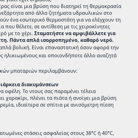
έρας είναι μια βρύση που διατηρεί τη θερμοκρασία
ανεξάρτητα από άλλα ζητήματα υδραυλικών στο
ούν ένα εσωτερικό θερμοστάτη για να ελέγχουν τη
 που θέλετε, σε αντίθεση με τις χειροκίνητες
ρό με το χέρι.
Σταματήστε να αμφιβάλλετε για
όπτη. Πάντα απλά ισορροπημένο, καθαρό νερό.
 απλά βολική. Είναι επαναστατική όσον αφορά την
τους ηλικιωμένους και οποιονδήποτε άλλο αναζητά
ικών μπαταριών περιλαμβάνουν:
 διάρκεια διακυμάνσεων
να οφέλη. Το ντους σας παραμένει τέλεια
ι χαρακίρι, πλένει τα πιάτα ή ανοίγει μια βρύση
εμία, ιδιαίτερα σε σπίτια με ανισόμετρη πίεση
ατωμένες στάσεις ασφαλείας στους 38°C ή 40°C,