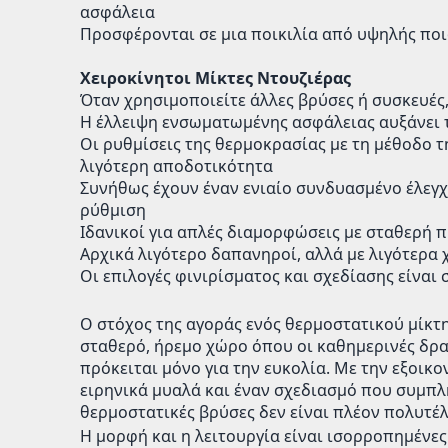
ασφάλεια
Προσφέρονται σε μια ποικιλία από υψηλής ποι
Χειροκίνητοι Μίκτες Ντουζιέρας
Όταν χρησιμοποιείτε άλλες βρύσες ή συσκευές
Η έλλειψη ενσωματωμένης ασφάλειας αυξάνει 
Οι ρυθμίσεις της θερμοκρασίας με τη μέθοδο τ
λιγότερη αποδοτικότητα
Συνήθως έχουν έναν ενιαίο συνδυασμένο έλεγ
ρύθμιση
Ιδανικοί για απλές διαμορφώσεις με σταθερή 
Αρχικά λιγότερο δαπανηροί, αλλά με λιγότερα
Οι επιλογές φινιρίσματος και σχεδίασης είναι
Ο στόχος της αγοράς ενός θερμοστατικού μίκτη
σταθερό, ήρεμο χώρο όπου οι καθημερινές δρα
πρόκειται μόνο για την ευκολία. Με την εξοικ
ειρηνικά μυαλά και έναν σχεδιασμό που συμπλ
θερμοστατικές βρύσες δεν είναι πλέον πολυτέ
Η μορφή και η λειτουργία είναι ισορροπημένες