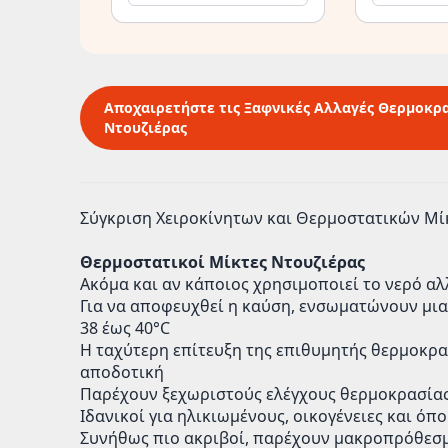
Αποχαιρετήστε τις Ξαφνικές Αλλαγές Θερμοκρ
Ντουζιέρας
Σύγκριση Χειροκίνητων και Θερμοστατικών Μί
Θερμοστατικοί Μίκτες Ντουζιέρας
Ακόμα και αν κάποιος χρησιμοποιεί το νερό αλ
Για να αποφευχθεί η καύση, ενσωματώνουν μι
38 έως 40°C
Η ταχύτερη επίτευξη της επιθυμητής θερμοκρα
αποδοτική
Παρέχουν ξεχωριστούς ελέγχους θερμοκρασίας 
Ιδανικοί για ηλικιωμένους, οικογένειες και όπ
Συνήθως πιο ακριβοί, παρέχουν μακροπρόθεσμ