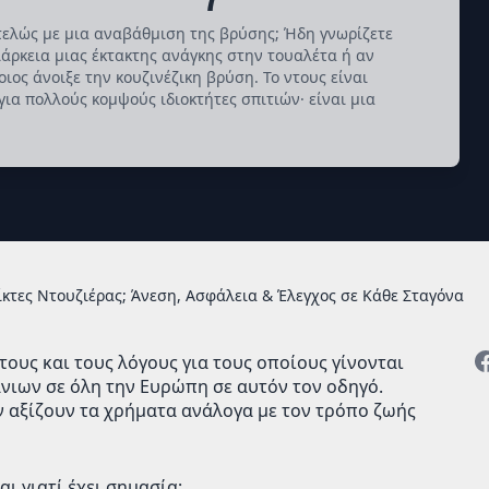
ντελώς με μια αναβάθμιση της βρύσης; Ήδη γνωρίζετε
ιάρκεια μιας έκτακτης ανάγκης στην τουαλέτα ή αν
ιος άνοιξε την κουζινέζικη βρύση. Το ντους είναι
ια πολλούς κομψούς ιδιοκτήτες σπιτιών· είναι μια
ίκτες Ντουζιέρας; Άνεση, Ασφάλεια & Έλεγχος σε Κάθε Σταγόνα
τους και τους λόγους για τους οποίους γίνονται
νιων σε όλη την Ευρώπη σε αυτόν τον οδηγό.
ν αξίζουν τα χρήματα ανάλογα με τον τρόπο ζωής
ι γιατί έχει σημασία;