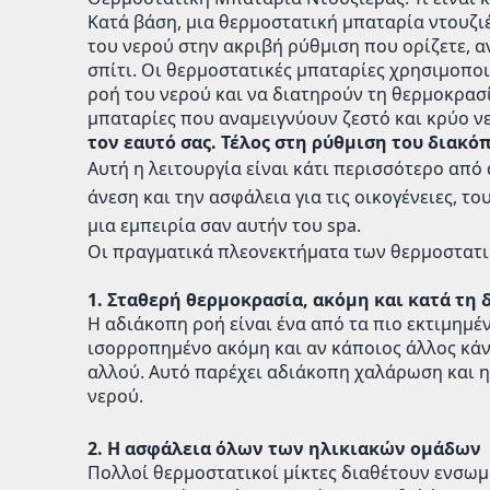
Κατά βάση, μια θερμοστατική μπαταρία ντουζι
του νερού στην ακριβή ρύθμιση που ορίζετε, 
σπίτι. Οι θερμοστατικές μπαταρίες χρησιμοποι
ροή του νερού και να διατηρούν τη θερμοκρασία
μπαταρίες που αναμειγνύουν ζεστό και κρύο νε
τον εαυτό σας. Τέλος στη ρύθμιση του διακ
Αυτή η λειτουργία είναι κάτι περισσότερο από
άνεση και την ασφάλεια για τις οικογένειες, 
μια εμπειρία σαν αυτήν του spa.
Οι πραγματικά πλεονεκτήματα των θερμοστατ
1. Σταθερή θερμοκρασία, ακόμη και κατά τη
Η αδιάκοπη ροή είναι ένα από τα πιο εκτιμημέ
ισορροπημένο ακόμη και αν κάποιος άλλος κάνε
αλλού. Αυτό παρέχει αδιάκοπη χαλάρωση και ηρ
νερού.
2. Η ασφάλεια όλων των ηλικιακών ομάδων
Πολλοί θερμοστατικοί μίκτες διαθέτουν ενσωμ