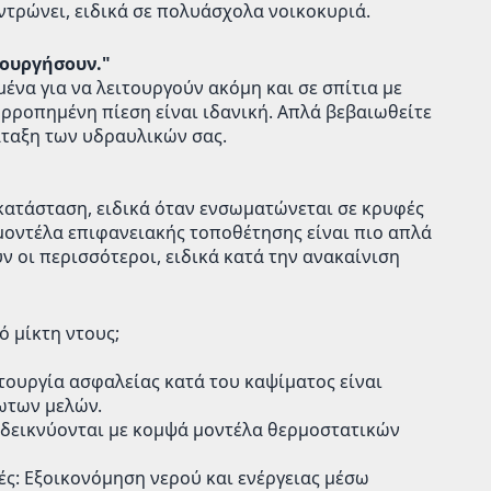
ντρώνει, ειδικά σε πολυάσχολα νοικοκυριά.
τουργήσουν."
να για να λειτουργούν ακόμη και σε σπίτια με
ορροπημένη πίεση είναι ιδανική. Απλά βεβαιωθείτε
ιάταξη των υδραυλικών σας.
γκατάσταση, ειδικά όταν ενσωματώνεται σε κρυφές
μοντέλα επιφανειακής τοποθέτησης είναι πιο απλά
ν οι περισσότεροι, ειδικά κατά την ανακαίνιση
ό μίκτη ντους;
ιτουργία ασφαλείας κατά του καψίματος είναι
ωτων μελών.
ναδεικνύονται με κομψά μοντέλα θερμοστατικών
ς: Εξοικονόμηση νερού και ενέργειας μέσω