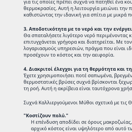
για τις οποίες πρέπει συχνά να πατηθεί ένα κ
θερμοκρασίες. Αυτή η λειτουργία μειώνει την
καθιστώντας την ιδανική για σπίτια με μικρά π
3. Αποδοτικότητα με το νερό και την ενέργε
Θα σπαταλήσετε λιγότερο νερό περιμένοντας κ
επιτυγχάνεται γρήγορα και διατηρείται. Με το
λογαριασμούς υπηρεσιών, πράγμα που είναι ιδι
προσέχουν το κόστος και την αειφορία.
4. Διακριτοί έλεγχοι για τη θερμότητα και τ
Έχετε χρησιμοποιήσει ποτέ σαπωμένα, βρεγμένα
θερμοστατικές βρύσες συχνά βρίσκονται ξεχωρι
τη ροή. Αυτή η ακρίβεια είναι ταυτόχρονα χρήσ
Συχνά Καλλιεργούμενοι Μύθοι σχετικά με τις 
"Κοστίζουν πολύ."
Η επένδυση αποδίδει σε όρους μακροζωίας,
αρχικό κόστος είναι υψηλότερο από αυτό τ