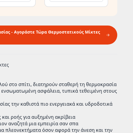
ασίας - Αγοράστε Τώρα Θερμοστατικούς Μίκτες
κτες
λού στο σπίτι, διατηρούν σταθερή τη θερμοκρασία
α ενσωματωμένη ασφάλεια, τυπικά τεθειμένη στους
σίας την καθιστά πιο ενεργειακά και υδροδοτικά
και ροής για αυξημένη ακρίβεια
οιον αναζητά μια εμπειρία σαν σπα
α πλεονεκτήματα όσον αφορά την άνεση και την