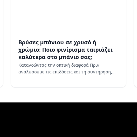
Βρύσες μπάνιου σε χρυσό ή
χρώμιο: Ποιο φινίρισμα ταιριάζει
καλύτερα στο μπάνιο σας;
Κατανοώντας την οπτική διαφορά Πριν
αναλύσουμε τις επιδόσεις και τη συντήρηση,
είναι σημαντικό να εξετάσουμε πώς κάθε
φινίρισμα διαμορφώνει το σχεδιασμό του μπά…