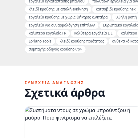
εργαλεία εγκατάστασης μπάνιου
πολυτελή εργαλεία για αν
κλειδί κρούσης με απαλή εκκίνηση
κατσαβίδι κρούσης hex
εργαλεία κρούσης με χωρίς ψήκτρες κινητήρα
υψηλή ροπή 
εργαλεία για συναρμολόγηση επίπλων
Ευρωπαϊκά εργαλεία
καλύτερα εργαλεία FR
καλύτερα εργαλεία DE
καλύτερα 
Loriano Tools
κλειδί κρούσης ποιότητας
ανθεκτικό κατ
συμπαγής οδηγός κρούσης</p>
ΣΥΝΈΧΕΙΑ ΑΝΆΓΝΩΣΗΣ
Σχετικά άρθρα