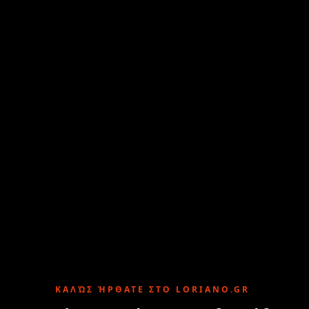
ΚΑΛΏΣ ΉΡΘΑΤΕ ΣΤΟ LORIANO.GR