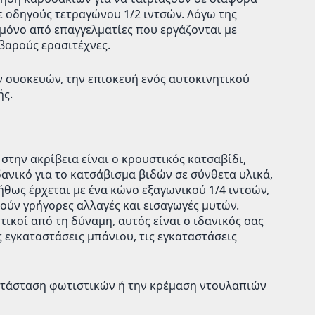
 οδηγούς τετραγώνου 1/2 ιντσών. Λόγω της
ι μόνο από επαγγελματίες που εργάζονται με
βαρούς ερασιτέχνες.
 συσκευών, την επισκευή ενός αυτοκινητικού
ής.
στην ακρίβεια είναι ο κρουστικός κατσαβίδι,
δανικό για το κατσάβισμα βιδών σε σύνθετα υλικά,
θως έρχεται με ένα κώνο εξαγωνικού 1/4 ιντσών,
τούν γρήγορες αλλαγές και εισαγωγές μυτών.
τικοί από τη δύναμη, αυτός είναι ο ιδανικός σας
 εγκαταστάσεις μπάνιου, τις εγκαταστάσεις
κατάσταση φωτιστικών ή την κρέμαση ντουλαπιών