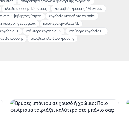
ακαίνιση
απαραίτητα εργαλεία ηλεκτρικής ενέργειας
κλειδί κρούσης 1/2 ίντσας
κατσαβίδι κρούσης 1/4 ίντσας
έναντι υψηλής ταχύτητας
εργαλεία γκαράζ για το σπίτι
 ηλεκτρικής ενέργειας
καλύτερα εργαλεία NL
εργαλεία IT
καλύτερα εργαλεία ES
καλύτερα εργαλεία PT
σαβίδι κρούσης
ακρίβεια κλειδιού κρούσης