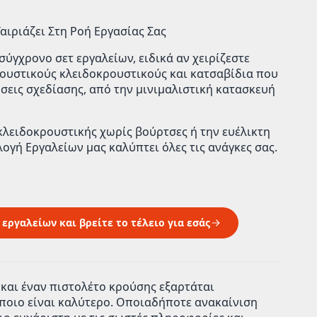
αιριάζει Στη Ροή Εργασίας Σας
 σύγχρονο σετ εργαλείων, ειδικά αν χειρίζεστε
ουστικούς κλειδοκρουστικούς
και
κατσαβίδια
που
σεις σχεδίασης
, από την μινιμαλιστική κατασκευή
κλειδοκρουστικής χωρίς βούρτσες
ή την ευέλικτη
λογή Εργαλείων
μας καλύπτει όλες τις ανάγκες σας.
ργαλείων και βρείτε το τέλειο για εσάς
 και έναν πιστολέτο κρούσης εξαρτάται
 ποιο είναι καλύτερο. Οποιαδήποτε ανακαίνιση