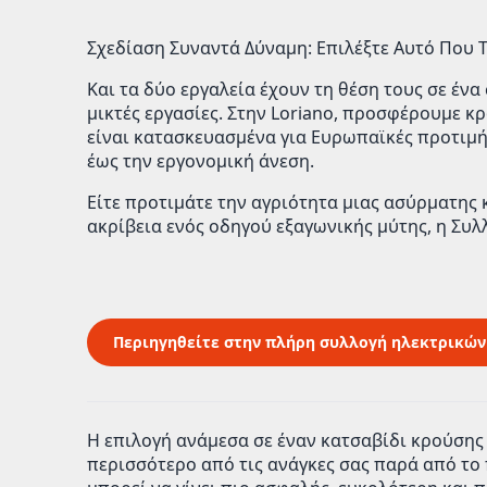
Σχεδίαση Συναντά Δύναμη: Επιλέξτε Αυτό Που Τ
Και τα δύο εργαλεία έχουν τη θέση τους σε ένα
μικτές εργασίες. Στην
Loriano
, προσφέρουμε
κρ
είναι κατασκευασμένα για
Ευρωπαϊκές προτιμή
έως την εργονομική άνεση.
Είτε προτιμάτε την αγριότητα μιας
ασύρματης 
ακρίβεια ενός
οδηγού εξαγωνικής μύτης
, η
Συλ
Περιηγηθείτε στην πλήρη συλλογή ηλεκτρικών ε
Η επιλογή ανάμεσα σε έναν κατσαβίδι κρούσης
περισσότερο από τις ανάγκες σας παρά από το