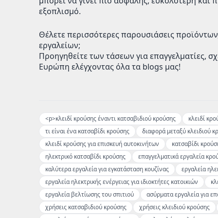
μπορεί να γίνει πιο ασφαλής, ευκολότερη και 
εξοπλισμό.
Θέλετε περισσότερες παρουσιάσεις προϊόντων,
εργαλείων;
Προηγηθείτε των τάσεων για επαγγελματίες, σχ
Ευρώπη ελέγχοντας όλα τα blogs μας!
<p>κλειδί κρούσης έναντι κατσαβιδιού κρούσης
κλειδί κρο
τι είναι ένα κατσαβίδι κρούσης
διαφορά μεταξύ κλειδιού κ
κλειδί κρούσης για επισκευή αυτοκινήτων
κατσαβίδι κρούσ
ηλεκτρικό κατσαβίδι κρούσης
επαγγελματικά εργαλεία κρο
καλύτερα εργαλεία για εγκατάσταση κουζίνας
εργαλεία ηλε
εργαλεία ηλεκτρικής ενέργειας για ιδιοκτήτες κατοικιών
κλ
εργαλεία βελτίωσης του σπιτιού
ασύρματα εργαλεία για επ
χρήσεις κατσαβιδιού κρούσης
χρήσεις κλειδιού κρούσης