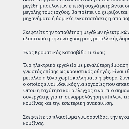
μεγέθη μπουλονιών επειδή συχνά μετρώνται σε
μεγάλης τους ισχύος, θα πρέπει να χειρίζοντα
μηχανήματα ή δομικές εγκαταστάσεις ή από σο
Σκεφτείτε την τοποθέτηση μεγάλων ηλεκτρικών
ελαστικού ή την ενίσχυση μιας μεταλλικής δομ
Ένας Κρουστικός Κατσαβίδι: Τι είναι;
Ένα ηλεκτρικό εργαλείο με μεγαλύτερη έμφαση 
γνωστός επίσης ως κρουστικός οδηγός. Είναι ι
μέταλλο ή ξύλο χωρίς κολλήματα ή φθορά. Συνή
ο οποίος είναι ιδανικός για εργασίες που απαι
Όπου η ταχύτητα και ο έλεγχος είναι πιο σημαν
συνεργάτης για τη συναρμολόγηση επίπλων, τις
κουζίνας και την εσωτερική ανακαίνιση.
Σκεφτείτε το πλαισίωμα γυψοσανίδας, την εγ
κουζίνας.