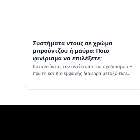
Συστήματα ντους σε χρώμα
μπρούντζου ή μαύρο: Ποιο
φινίρισμα να επιλέξετε;
Κατανοώντας τον αντίκτυπο του σχεδιασμού Η
πρώτη και πιο εμφανής διαφορά μεταξύ των
συστημάτων ντους σε χάλκινο και μαύρο χρώμα
είναι η οπτική τους παρουσία. Τα…