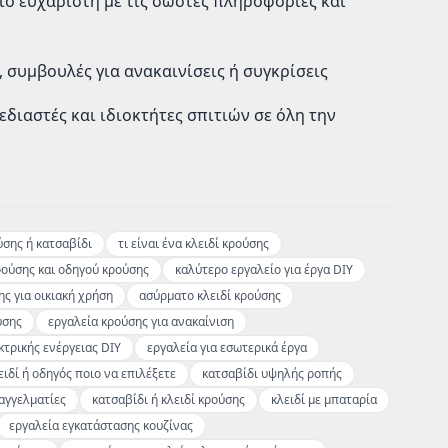
πιο ευχάριστη με τις σωστές πληροφορίες και
 συμβουλές για ανακαινίσεις ή συγκρίσεις
εδιαστές και ιδιοκτήτες σπιτιών σε όλη την
ύσης ή κατσαβίδι
τι είναι ένα κλειδί κρούσης
ρούσης και οδηγού κρούσης
καλύτερο εργαλείο για έργα DIY
ης για οικιακή χρήση
ασύρματο κλειδί κρούσης
ύσης
εργαλεία κρούσης για ανακαίνιση
κτρικής ενέργειας DIY
εργαλεία για εσωτερικά έργα
ειδί ή οδηγός ποιο να επιλέξετε
κατσαβίδι υψηλής ροπής
αγγελματίες
κατσαβίδι ή κλειδί κρούσης
κλειδί με μπαταρία
εργαλεία εγκατάστασης κουζίνας