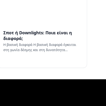
Σποτ ή Downlights: Ποια είναι η
διαφορά;
Η βασική διαφορά Η βασική διαφορά έγκειται
στη γωνία δέσμης και στη δυνατότητα
ρύθμισης. Τα downlights εκπέμπουν μια
σταθερή, σχετικά ευρεία δέσμη φωτός κατευθε…