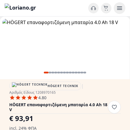
|
HÖGERT TECHNIK
Αριθμός Είδους 1208970165
4.80
HÖGERT επαναφορτιζόμενη μπαταρία 4.0 Ah 18
V
€ 93,91
incl. 24% ΦΠΑ