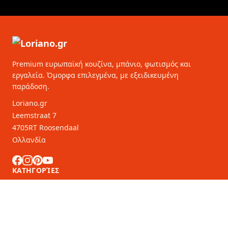
Premium ευρωπαϊκή κουζίνα, μπάνιο, φωτισμός και
εργαλεία. Όμορφα επιλεγμένα, με εξειδικευμένη
παράδοση.
Loriano.gr
Leemstraat 7
4705RT Roosendaal
Ολλανδία
ΚΑΤΗΓΟΡΊΕΣ
ΕΞΥΠΗΡΈΤΗΣΗ ΠΕΛΑΤΏΝ
Συνεργάτες B2B