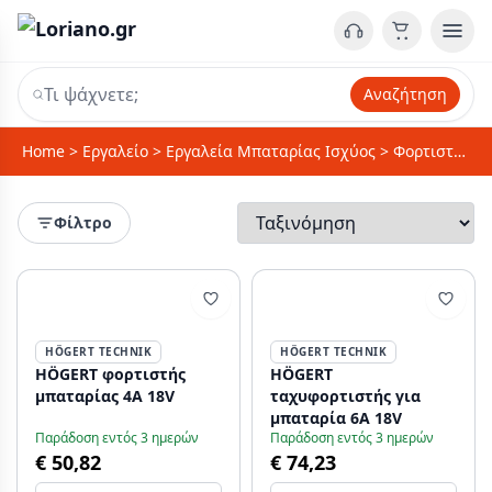
Αναζήτηση
Home
>
Εργαλείο
>
Εργαλεία Μπαταρίας Ισχύος
>
Φορτιστές Μπαταριών
Φίλτρο
HÖGERT TECHNIK
HÖGERT TECHNIK
HÖGERT φορτιστής
HÖGERT
μπαταρίας 4A 18V
ταχυφορτιστής για
μπαταρία 6A 18V
Παράδοση εντός 3 ημερών
Παράδοση εντός 3 ημερών
€ 50,82
€ 74,23