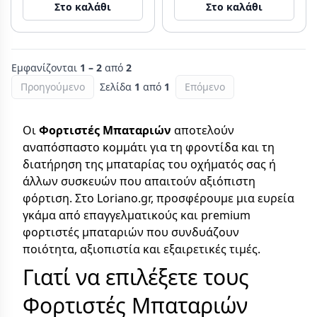
Στο καλάθι
Στο καλάθι
Εμφανίζονται
1 – 2
από
2
Προηγούμενο
Σελίδα
1
από
1
Επόμενο
Οι
Φορτιστές Μπαταριών
αποτελούν
αναπόσπαστο κομμάτι για τη φροντίδα και τη
διατήρηση της μπαταρίας του οχήματός σας ή
άλλων συσκευών που απαιτούν αξιόπιστη
φόρτιση. Στο Loriano.gr, προσφέρουμε μια ευρεία
γκάμα από επαγγελματικούς και premium
φορτιστές μπαταριών που συνδυάζουν
ποιότητα, αξιοπιστία και εξαιρετικές τιμές.
Γιατί να επιλέξετε τους
Φορτιστές Μπαταριών