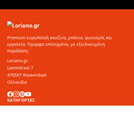
Premium ευρωπαϊκή κουζίνα, μπάνιο, φωτισμός και
εργαλεία. Όμορφα επιλεγμένα, με εξειδικευμένη
παράδοση.
Loriano.gr
Leemstraat 7
4705RT Roosendaal
Ολλανδία
ΚΑΤΗΓΟΡΊΕΣ
ΕΞΥΠΗΡΈΤΗΣΗ ΠΕΛΑΤΏΝ
Συνεργάτες B2B