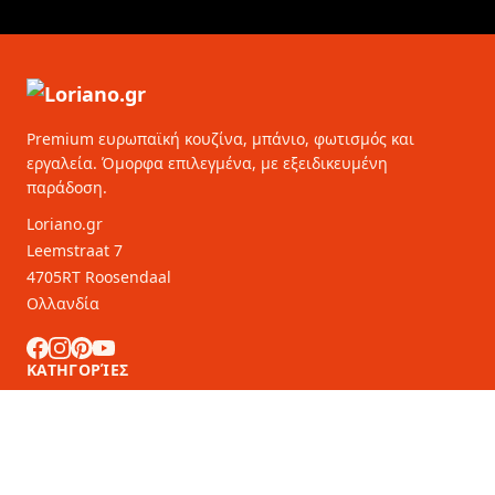
Premium ευρωπαϊκή κουζίνα, μπάνιο, φωτισμός και
εργαλεία. Όμορφα επιλεγμένα, με εξειδικευμένη
παράδοση.
Loriano.gr
Leemstraat 7
4705RT Roosendaal
Ολλανδία
ΚΑΤΗΓΟΡΊΕΣ
ΕΞΥΠΗΡΈΤΗΣΗ ΠΕΛΑΤΏΝ
Συνεργάτες B2B