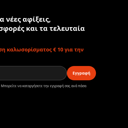
α νέες αφίξεις,
σφορές και τα τελευταία
η καλωσορίσματος € 10 για την
Εγγραφή
. Μπορείτε να καταργήσετε την εγγραφή σας ανά πάσα