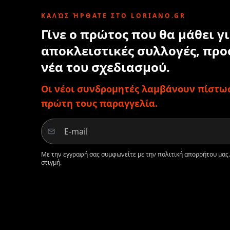
ΚΑΛΏΣ ΉΡΘΑΤΕ ΣΤΟ LORIANO.GR
Γίνε ο πρώτος που θα μάθει γι
αποκλειστικές συλλογές, προ
νέα του σχεδιασμού.
Οι νέοι συνδρομητές λαμβάνουν πίστωσ
πρώτη τους παραγγελία.
Με την εγγραφή σας συμφωνείτε με την πολιτική απορρήτου μας
στιγμή.